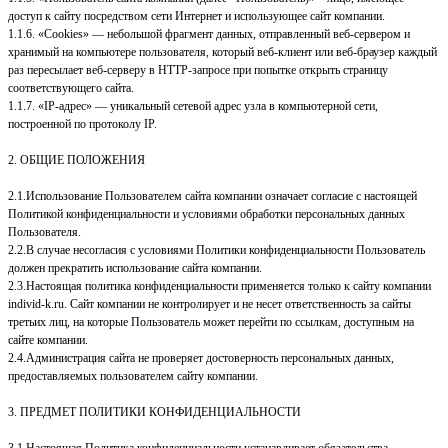
доступ к сайту посредством сети Интернет и использующее сайт компании.
1.1.6. «Cookies» — небольшой фрагмент данных, отправленный веб-сервером и
хранимый на компьютере пользователя, который веб-клиент или веб-браузер каждый
раз пересылает веб-серверу в HTTP-запросе при попытке открыть страницу
соответствующего сайта.
1.1.7. «IP-адрес» — уникальный сетевой адрес узла в компьютерной сети,
построенной по протоколу IP.
2. ОБЩИЕ ПОЛОЖЕНИЯ
2.1.Использование Пользователем сайта компании означает согласие с настоящей
Политикой конфиденциальности и условиями обработки персональных данных
Пользователя.
2.2.В случае несогласия с условиями Политики конфиденциальности Пользователь
должен прекратить использование сайта компании.
2.3.Настоящая политика конфиденциальности применяется только к сайту компании
individ-k.ru. Сайт компании не контролирует и не несет ответственность за сайты
третьих лиц, на которые Пользователь может перейти по ссылкам, доступным на
сайте компании.
2.4.Администрация сайта не проверяет достоверность персональных данных,
предоставляемых пользователем сайту компании.
3. ПРЕДМЕТ ПОЛИТИКИ КОНФИДЕНЦИАЛЬНОСТИ
3.1.Настоящая Политика конфиденциальности устанавливает обязательства