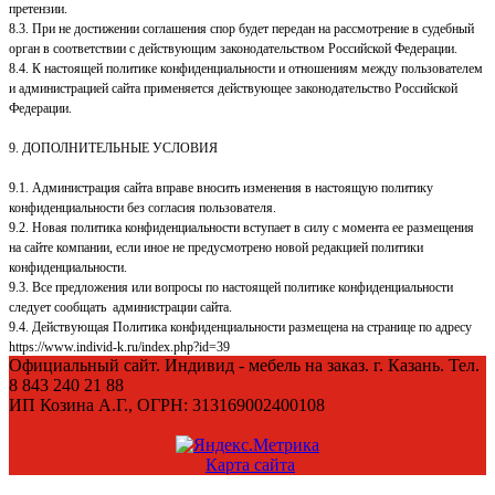
претензии.
8.3. При не достижении соглашения спор будет передан на рассмотрение в судебный
орган в соответствии с действующим законодательством Российской Федерации.
8.4. К настоящей политике конфиденциальности и отношениям между пользователем
и администрацией сайта применяется действующее законодательство Российской
Федерации.
9. ДОПОЛНИТЕЛЬНЫЕ УСЛОВИЯ
9.1. Администрация сайта вправе вносить изменения в настоящую политику
конфиденциальности без согласия пользователя.
9.2. Новая политика конфиденциальности вступает в силу с момента ее размещения
на сайте компании, если иное не предусмотрено новой редакцией политики
конфиденциальности.
9.3. Все предложения или вопросы по настоящей политике конфиденциальности
следует сообщать администрации сайта.
9.4. Действующая Политика конфиденциальности размещена на странице по адресу
https://www.individ-k.ru/index.php?id=39
Официальный сайт. Индивид - мебель на заказ. г. Казань. Тел.
8 843 240 21 88
ИП Козина А.Г., ОГРН: 313169002400108
Карта сайта