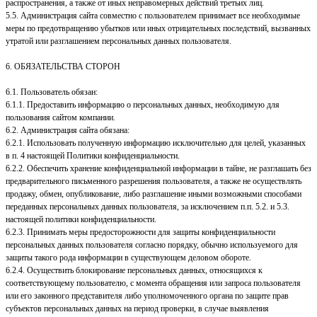
распространения, а также от иных неправомерных действий третьих лиц.
5.5. Администрация сайта совместно с пользователем принимает все необходимые
меры по предотвращению убытков или иных отрицательных последствий, вызванных
утратой или разглашением персональных данных пользователя.
6. ОБЯЗАТЕЛЬСТВА СТОРОН
6.1. Пользователь обязан:
6.1.1. Предоставить информацию о персональных данных, необходимую для
пользования сайтом компании.
6.2. Администрация сайта обязана:
6.2.1. Использовать полученную информацию исключительно для целей, указанных
в п. 4 настоящей Политики конфиденциальности.
6.2.2. Обеспечить хранение конфиденциальной информации в тайне, не разглашать без
предварительного письменного разрешения пользователя, а также не осуществлять
продажу, обмен, опубликование, либо разглашение иными возможными способами
переданных персональных данных пользователя, за исключением п.п. 5.2. и 5.3.
настоящей политики конфиденциальности.
6.2.3. Принимать меры предосторожности для защиты конфиденциальности
персональных данных пользователя согласно порядку, обычно используемого для
защиты такого рода информации в существующем деловом обороте.
6.2.4. Осуществить блокирование персональных данных, относящихся к
соответствующему пользователю, с момента обращения или запроса пользователя
или его законного представителя либо уполномоченного органа по защите прав
субъектов персональных данных на период проверки, в случае выявления