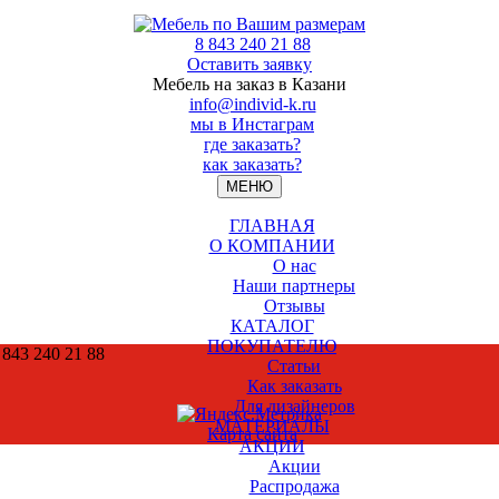
8 843 240 21 88
Оставить заявку
Мебель на заказ в Казани
info@individ-k.ru
мы в Инстаграм
где заказать?
как заказать?
МЕНЮ
ГЛАВНАЯ
О КОМПАНИИ
О нас
Наши партнеры
Отзывы
КАТАЛОГ
ПОКУПАТЕЛЮ
 843 240 21 88
Статьи
Как заказать
Для дизайнеров
МАТЕРИАЛЫ
Карта сайта
АКЦИИ
Акции
Распродажа