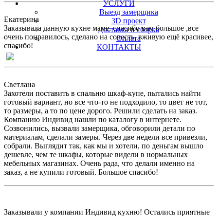
УСЛУГИ
Выезд замерщика
Екатерина
3D проект
Заказывала данную кухне маме, спасибо вам большое ,все
Доставка и сборка
очень понравилось, сделано на совесть, вживую ещё красивее,
Оплата
спасибо!
КОНТАКТЫ
Светлана
Захотели поставить в спальню шкаф-купе, пытались найти
готовый вариант, но все что-то не подходило, то цвет не тот,
то размеры, а то по цене дорого. Решили сделать на заказ.
Компанию Индивид нашли по каталогу в интернете.
Созвонились, вызвали замерщика, обговорили детали по
материалам, сделали замеры. Через две недели все привезли,
собрали. Выглядит так, как мы и хотели, по деньгам вышло
дешевле, чем те шкафы, которые видели в нормальных
мебельных магазинах. Очень рада, что делали именно на
заказ, а не купили готовый. Большое спасибо!
Заказывали у компании Индивид кухню! Остались приятные