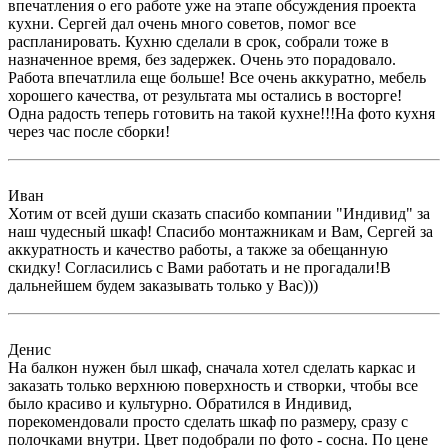
впечатления о его работе уже на этапе обсуждения проекта
кухни. Сергей дал очень много советов, помог все
распланировать. Кухню сделали в срок, собрали тоже в
назначенное время, без задержек. Очень это порадовало.
Работа впечатлила еще больше! Все очень аккуратно, мебель
хорошего качества, от результата мы остались в восторге!
Одна радость теперь готовить на такой кухне!!!На фото кухня
через час после сборки!
Иван
Хотим от всей души сказать спасибо компании "Индивид" за
наш чудесный шкаф! Спасибо монтажникам и Вам, Сергей за
аккуратность и качество работы, а также за обещанную
скидку! Согласились с Вами работать и не прогадали!В
дальнейшем будем заказывать только у Вас)))
Денис
На балкон нужен был шкаф, сначала хотел сделать каркас и
заказать только верхнюю поверхность и створки, чтобы все
было красиво и культурно. Обратился в Индивид,
порекомендовали просто сделать шкаф по размеру, сразу с
полочками внутри. Цвет подобрали по фото - сосна. По цене