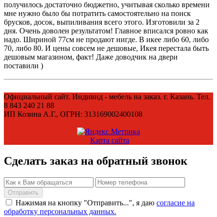
получилось достаточно бюджетно, учитывая сколько времени
мне нужно было бы потратить самостоятельно на поиск
брусков, досок, выпиливания всего этого. Изготовили за 2
дня. Очень доволен результатом! Главное вписался ровно как
надо. Шириной 77см не продают нигде. В икее либо 60, либо
70, либо 80. И цены совсем не дешовые, Икея перестала быть
дешовым магазином, факт! Даже доводчик на двери
поставили )
Официальный сайт. Индивид - мебель на заказ. г. Казань. Тел.
8 843 240 21 88
ИП Козина А.Г., ОГРН: 313169002400108
Карта сайта
Сделать заказ на обратный звонок
Нажимая на кнопку "Отправить...", я даю
согласие на
обработку персональных данных.