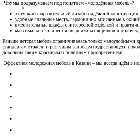
Что мы подразумеваем под понятием «молодёжная мебель»?
это яркий выразительный дизайн надёжной конструкции
удобные спальные места, гармонично вписанные в общий
вместительные шкафы с интересной отделкой и практич
максимально количество выдвижных ящичков и полочек,
Раньше детская мебель ограничивалась только малоудобными к
стандартам отрасли и растущим запросам подрастающего покол
довольны таким красивым и полезным приобретением!
Эффектная молодежная мебель в Казани – мы всегда идём в но