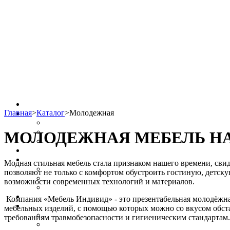
Главная
>
Каталог
>
Молодежная
МОЛОДЕЖНАЯ МЕБЕЛЬ НА 
Модная стильная мебель стала признаком нашего времени, св
позволяют не только с комфортом обустроить гостиную, детск
возможности современных технологий и материалов.
Компания «Мебель Индивид» - это презентабельная молодёжна
мебельных изделий, с помощью которых можно со вкусом обста
требованиям травмобезопасности и гигиеническим стандартам