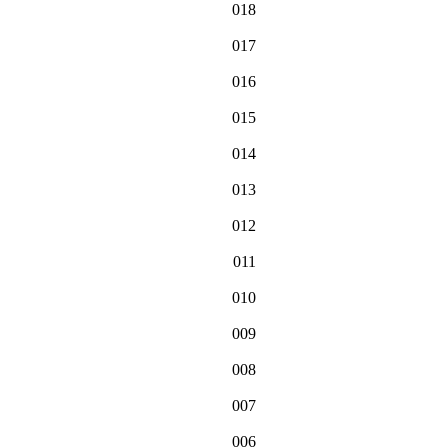
018
017
016
015
014
013
012
011
010
009
008
007
006